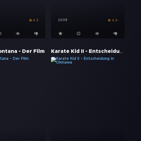
2008
4.3
4.4
Karate Kid II - Entscheidung in Okinawa
ntana - Der Film