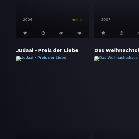
2006
2007
5.6
Judaai - Preis der Liebe
Das Weihnachts