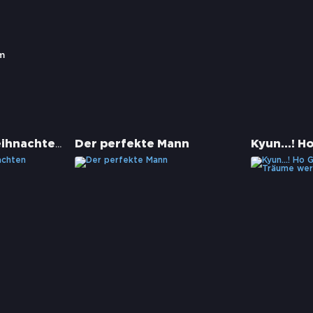
m
Das perfekte Weihnachten
Der perfekte Mann