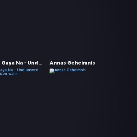
Kyun...! Ho Gaya Na - Und unsere Träume werden wahr
Annas Geheimnis