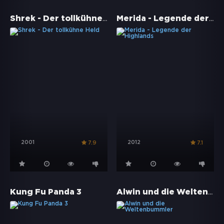
Shrek - Der tollkühne Held
Merida - Legende der Highlands
2001
2012
7.9
7.1
Alwin und die Weltenbummler
Kung Fu Panda 3