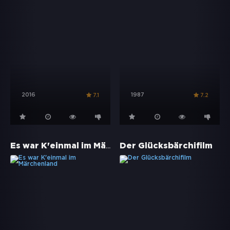
2016
1987
7.1
7.2
Es war K'einmal im Märchenland
Der Glücksbärchifilm