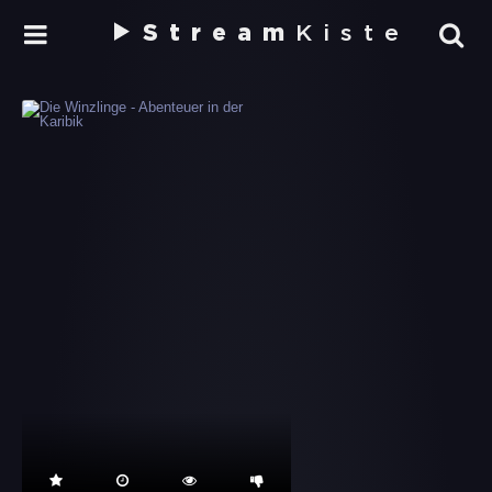
Stream
Kiste