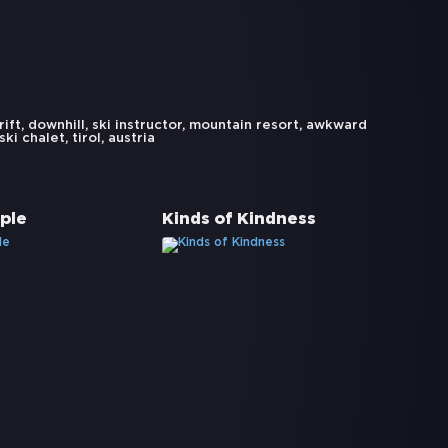
rift
,
downhill
,
ski instructor
,
mountain resort
,
awkward
ski chalet
,
tirol
,
austria
ple
Kinds of Kindness