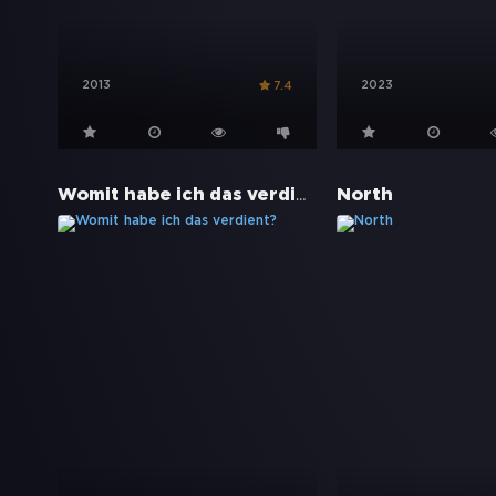
2013
2023
7.4
Womit habe ich das verdient?
North