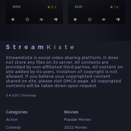
1999
2021
6.2
7.6
Stream
Kiste
StreamKiste is social video sharing platform. It does
not store any files on its server. All contents are
provided by non-affiliated third parties. All content on
site added by its users, Violation of copyright is not
allowed. If you believe your copyrighted content
shared on site, please visit DMCA page. All copyrigted
contents will be taken down upon request.
3.4.020 |
Sitemap
Categories
Movies
Action
Popular Movies
Comedy
2022 Movies