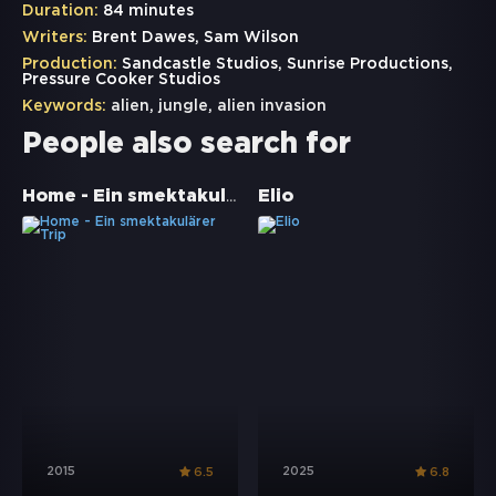
Duration:
84 minutes
Writers:
Brent Dawes, Sam Wilson
Production:
Sandcastle Studios, Sunrise Productions,
Pressure Cooker Studios
Keywords:
alien
,
jungle
,
alien invasion
People also search for
Home - Ein smektakulärer Trip
Elio
2015
2025
6.5
6.8