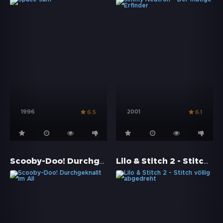
1996
2001
6.5
6.1
Scooby-Doo! Durchgeknallt im All
Lilo & Stitch 2 - Stitch völlig abgedreht