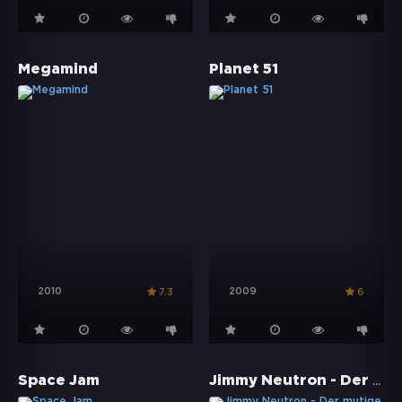
Megamind
Planet 51
2010
2009
7.3
6
Jimmy Neutron - Der mutige Erfinder
Space Jam