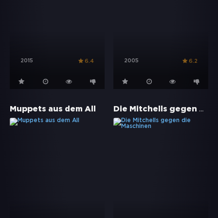
2015
2005
6.4
6.2
Die Mitchells gegen die Maschinen
Muppets aus dem All