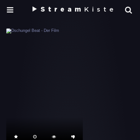
Stream
Kiste