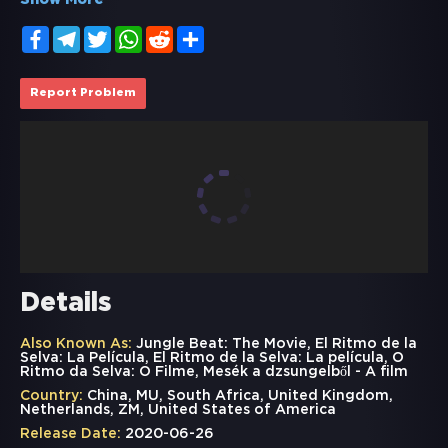
Show More
Facebook
Telegram
Twitter
WhatsApp
Reddit
Share
Report Problem
Details
Also Known As:
Jungle Beat: The Movie, El Ritmo de la
Selva: La Película, El Ritmo de la Selva: La película, O
Ritmo da Selva: O Filme, Mesék a dzsungelből - A film
Country:
China, MU, South Africa, United Kingdom,
Netherlands, ZM, United States of America
Release Date:
2020-06-26