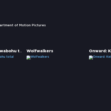
artment of Motion Pictures
Bibi & Tina: Tohuwabohu total
Wolfwalkers