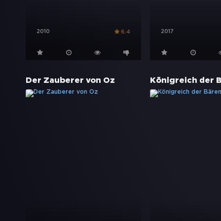
2010
2017
6.4
Der Zauberer von Oz
Königreich der 