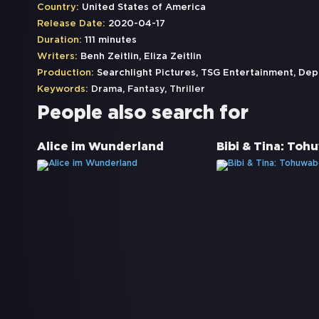
Country:
United States of America
Release Date:
2020-04-17
Duration:
111 minutes
Writers:
Benh Zeitlin, Eliza Zeitlin
Production:
Searchlight Pictures, TSG Entertainment, Dep
Keywords:
Drama
,
Fantasy
,
Thriller
People also search for
Alice im Wunderland