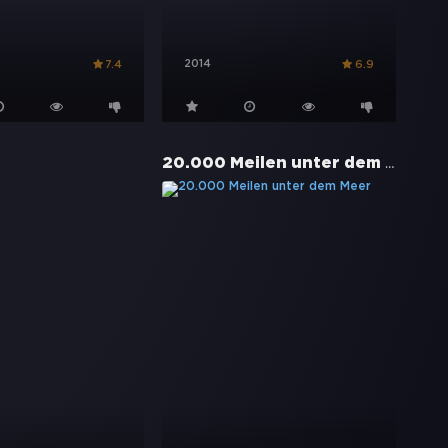
2014
7.4
6.9
20.000 Meilen unter dem Meer