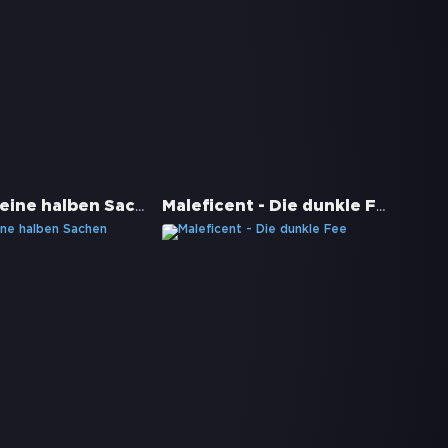
Onward: Keine halben Sachen
Maleficent - Die dunkle Fee