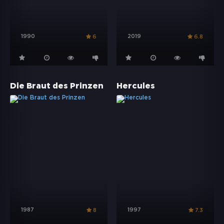
1990
2019
6
6.8
Die Braut des Prinzen
Hercules
1987
1997
8
7.3