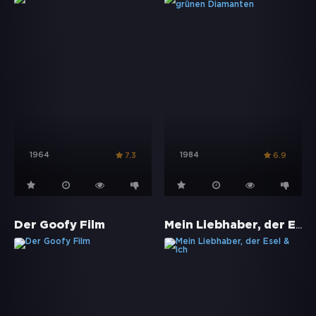
1964
1984
7.3
6.9
Mein Liebhaber, der Esel & Ich
Der Goofy Film