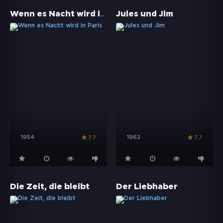
Wenn es Nacht wird in Paris
Jules und Jim
1954
1962
7.7
7.7
Die Zeit, die bleibt
Der Liebhaber