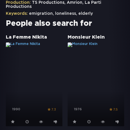
Production:
TS Productions, Amrion, La Parti
Productions
Keywords:
emigration
,
loneliness
,
elderly
People also search for
La Femme Nikita
Monsieur Klein
1990
1976
7.3
7.5