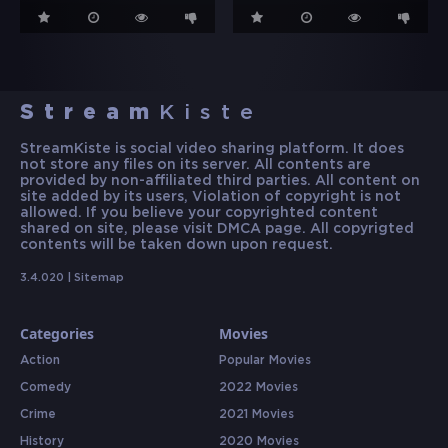
Stream
Kiste
StreamKiste is social video sharing platform. It does
not store any files on its server. All contents are
provided by non-affiliated third parties. All content on
site added by its users, Violation of copyright is not
allowed. If you believe your copyrighted content
shared on site, please visit DMCA page. All copyrigted
contents will be taken down upon request.
3.4.020 |
Sitemap
Categories
Movies
Action
Popular Movies
Comedy
2022 Movies
Crime
2021 Movies
History
2020 Movies