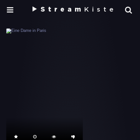
Stream
Kiste