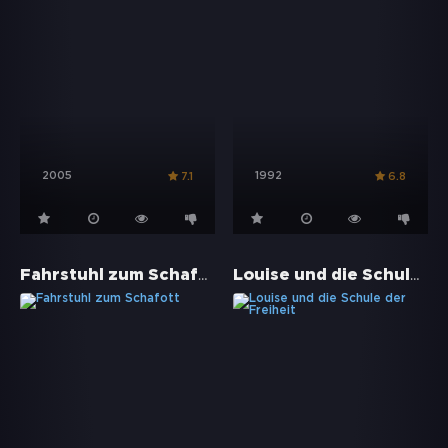
2005
1992
7.1
6.8
Fahrstuhl zum Schafott
Louise und die Schule der Freiheit