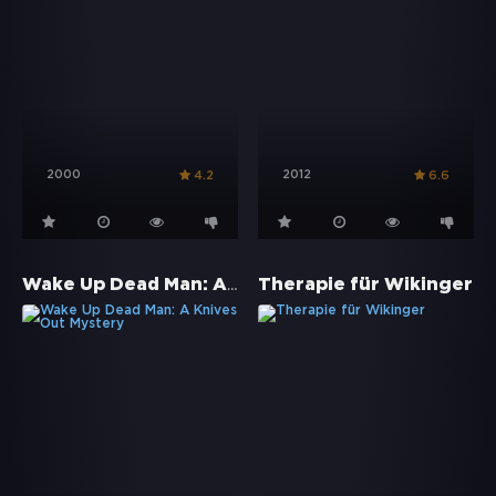
2000
2012
4.2
6.6
Wake Up Dead Man: A Knives Out Mystery
Therapie für Wikinger