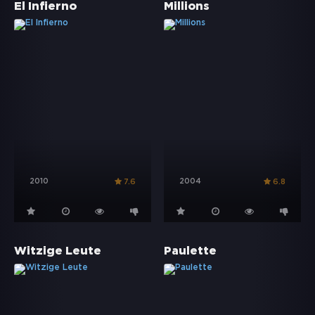
El Infierno
Millions
2010
2004
7.6
6.8
Witzige Leute
Paulette