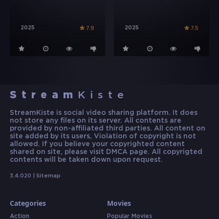
2025
2025
7.9
7.5
Stream
Kiste
StreamKiste is social video sharing platform. It does
not store any files on its server. All contents are
provided by non-affiliated third parties. All content on
site added by its users, Violation of copyright is not
allowed. If you believe your copyrighted content
shared on site, please visit DMCA page. All copyrigted
contents will be taken down upon request.
3.4.020 |
Sitemap
Categories
Movies
Action
Popular Movies