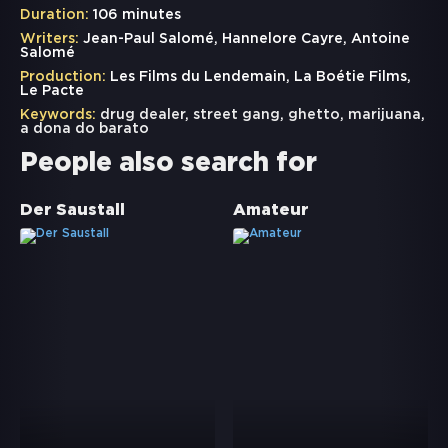
Duration:
106 minutes
Writers:
Jean-Paul Salomé, Hannelore Cayre, Antoine
Salomé
Production:
Les Films du Lendemain, La Boétie Films,
Le Pacte
Keywords:
drug dealer
,
street gang
,
ghetto
,
marijuana
,
a dona do barato
People also search for
Der Saustall
Amateur