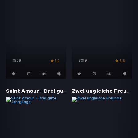
1979
2019
7.2
6.6
Saint Amour - Drei gute Jahrgänge
Zwei ungleiche Freunde