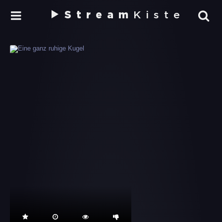
Stream
Kiste