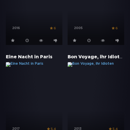
2016
2005
6
6
Bon Voyage, ihr Idioten
Eine Nacht in Paris
2017
2013
5.4
5.4