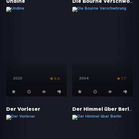
Die Bourne Verschwörung
Undine
2020
2004
6.6
7.7
Der Himmel über Berlin
Der Vorleser