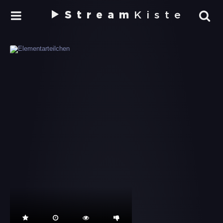
Stream
Kiste