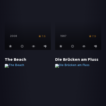
2008
1987
7.6
7.9
The Beach
Die Brücken am Fluss