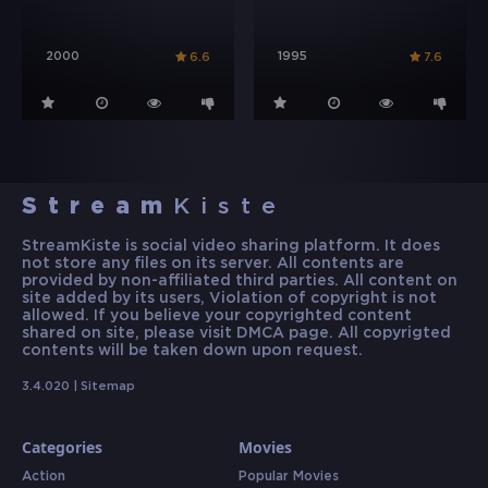
2000
1995
6.6
7.6
Stream
Kiste
StreamKiste is social video sharing platform. It does
not store any files on its server. All contents are
provided by non-affiliated third parties. All content on
site added by its users, Violation of copyright is not
allowed. If you believe your copyrighted content
shared on site, please visit DMCA page. All copyrigted
contents will be taken down upon request.
3.4.020 |
Sitemap
Categories
Movies
Action
Popular Movies