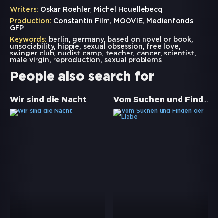
Writers:
Oskar Roehler, Michel Houellebecq
Production:
Constantin Film, MOOVIE, Medienfonds
GFP
Keywords:
berlin
,
germany
,
based on novel or book
,
unsociability
,
hippie
,
sexual obsession
,
free love
,
swinger club
,
nudist camp
,
teacher
,
cancer
,
scientist
,
male virgin
,
reproduction
,
sexual problems
People also search for
Vom Suchen und Finden der Liebe
Wir sind die Nacht