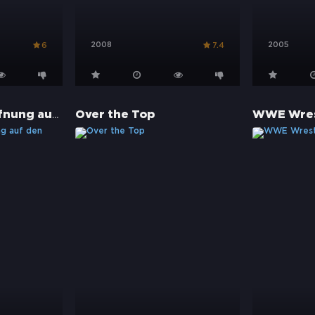
2008
2005
6
7.4
Dangal - Die Hoffnung auf den großen Sieg
Over the Top
WWE Wres