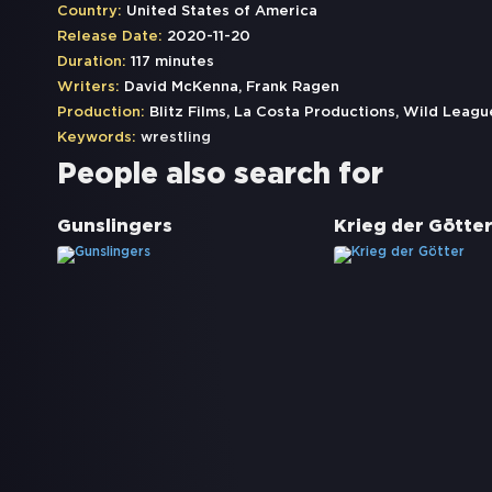
Country:
United States of America
Release Date:
2020-11-20
Duration:
117 minutes
Writers:
David McKenna, Frank Ragen
Production:
Blitz Films, La Costa Productions, Wild Leag
Keywords:
wrestling
People also search for
Gunslingers
Krieg der Götte