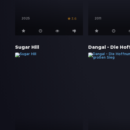
2025
2011
3.6
Sugar Hill