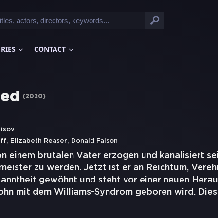
ERIES
CONTACT
led
(
2020
)
kisov
,
,
ff
Elizabeth Reaser
Donald Faison
n einem brutalen Vater erzogen und kanalisiert se
ister zu werden. Jetzt ist er an Reichtum, Vereh
anntheit gewöhnt und steht vor einer neuen Herau
Sohn mit dem Williams-Syndrom geboren wird. Dies