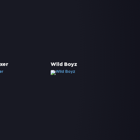
xer
Wild Boyz