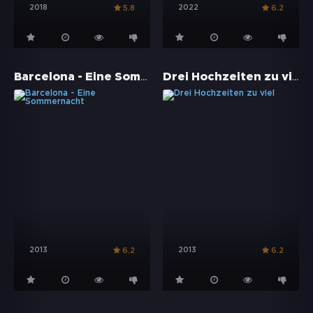
2018
2022
5.8
6.2
Barcelona - Eine Sommernacht
Drei Hochzeiten zu viel
2013
2013
6.2
6.2