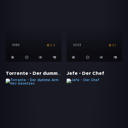
1986
2023
5.3
5.1
Torrente - Der dumme Arm des Gesetzes
Jefe - Der Chef