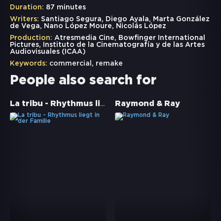
Duration:
87 minutes
Writers:
Santiago Segura, Diego Ayala, Marta González
de Vega, Nano López Moure, Nicolás López
Production:
Atresmedia Cine, Bowfinger International
Pictures, Instituto de la Cinematografía y de las Artes
Audiovisuales (ICAA)
Keywords:
commercial
,
remake
People also search for
La tribu - Rhythmus liegt in der Familie
Raymond & Ray