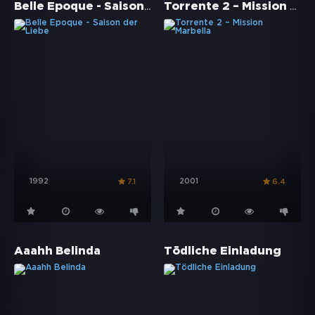
Belle Époque - Saison der Liebe
Torrente 2 – Mission Marbella
1992
2001
7.1
6.4
Aaahh Belinda
Tödliche Einladung