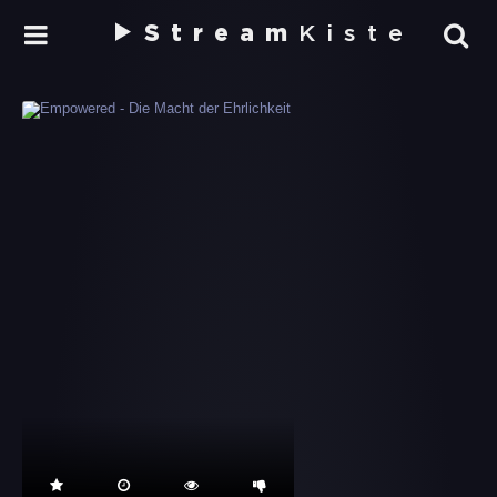
Stream
Kiste