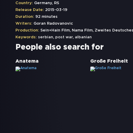
Country:
Germany, RS
Release Date:
2015-03-19
Duration:
92 minutes
Writers:
Goran Radovanovic
Production:
Sein+Hain Film, Nama Film, Zweites Deutsche
Keywords:
serbian
,
post war
,
albanian
People also search for
Anatema
Große Freiheit