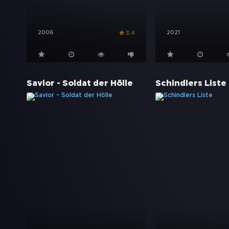
2006
2021
3.4
Savior - Soldat der Hölle
Schindlers Liste