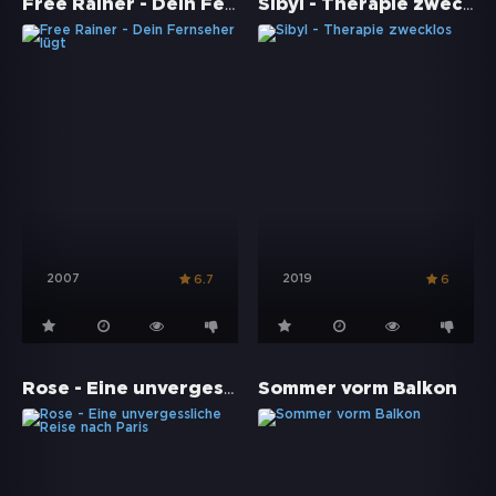
Free Rainer - Dein Fernseher lügt
Sibyl - Therapie zwecklos
2007
2019
6.7
6
Rose - Eine unvergessliche Reise nach Paris
Sommer vorm Balkon