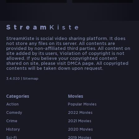
Stream
Kiste
StreamKiste is social video sharing platform. It does
not store any files on its server. All contents are
provided by non-affiliated third parties. All content on
site added by its users, Violation of copyright is not
allowed. If you believe your copyrighted content
shared on site, please visit DMCA page. All copyrigted
contents will be taken down upon request.
3.4.020 |
Sitemap
Categories
Movies
Action
Popular Movies
Comedy
2022 Movies
Crime
2021 Movies
History
2020 Movies
Sci-Fi
2019 Movies