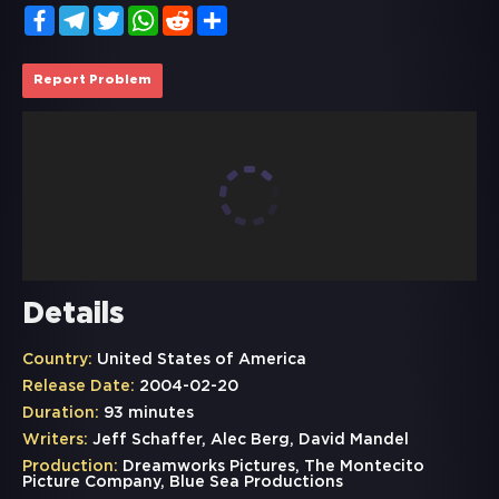
Facebook
Telegram
Twitter
WhatsApp
Reddit
Share
Report Problem
Details
Country:
United States of America
Release Date:
2004-02-20
Duration:
93 minutes
Writers:
Jeff Schaffer, Alec Berg, David Mandel
Production:
Dreamworks Pictures, The Montecito
Picture Company, Blue Sea Productions