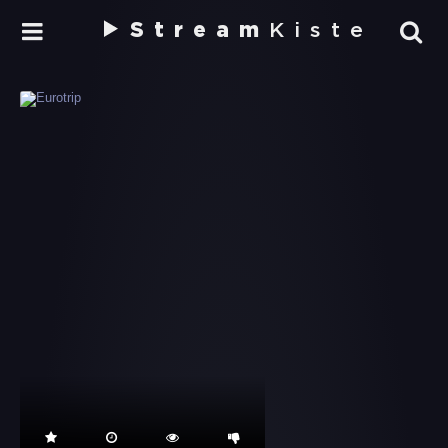
Stream
Kiste