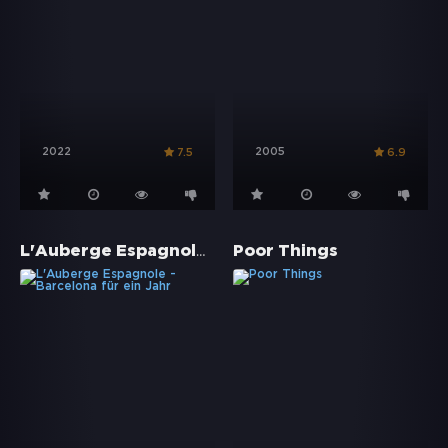
2022
2005
7.5
6.9
L'Auberge Espagnole - Barcelona für ein Jahr
Poor Things