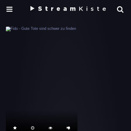
Stream
Kiste