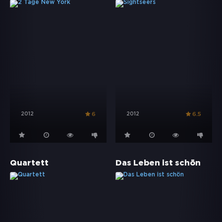
2012
2012
6
6.5
Quartett
Das Leben ist schön