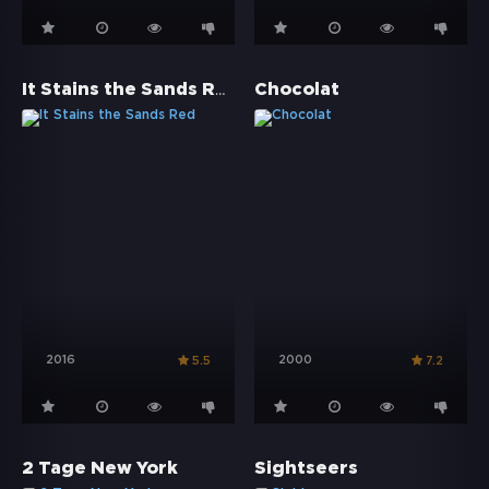
It Stains the Sands Red
Chocolat
2016
2000
5.5
7.2
2 Tage New York
Sightseers