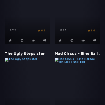
2012
1997
6.8
8.6
Mad Circus – Eine Ballade von Liebe und Tod
The Ugly Stepsister