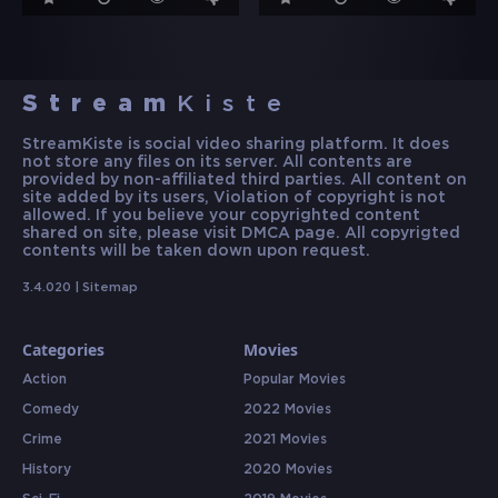
Stream
Kiste
StreamKiste is social video sharing platform. It does
not store any files on its server. All contents are
provided by non-affiliated third parties. All content on
site added by its users, Violation of copyright is not
allowed. If you believe your copyrighted content
shared on site, please visit DMCA page. All copyrigted
contents will be taken down upon request.
3.4.020 |
Sitemap
Categories
Movies
Action
Popular Movies
Comedy
2022 Movies
Crime
2021 Movies
History
2020 Movies