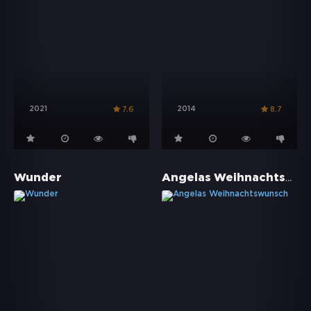
2021
2014
7.6
8.7
Angelas Weihnachtswunsch
Wunder