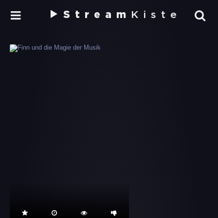
Stream
Kiste