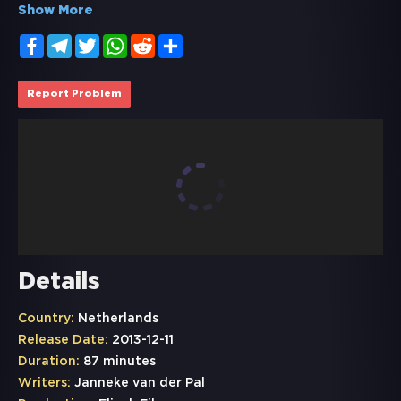
Show More
Facebook
Telegram
Twitter
WhatsApp
Reddit
Share
Report Problem
Details
Country:
Netherlands
Release Date:
2013-12-11
Duration:
87 minutes
Writers:
Janneke van der Pal