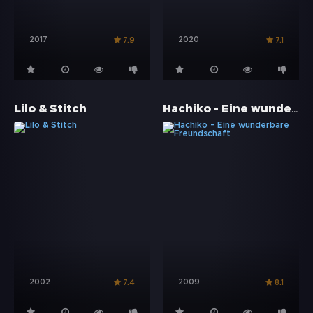
2017
2020
7.9
7.1
Hachiko - Eine wunderbare Freundschaft
Lilo & Stitch
2002
2009
7.4
8.1