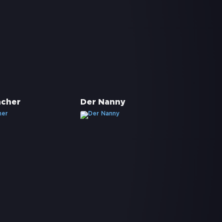
acher
Der Nanny