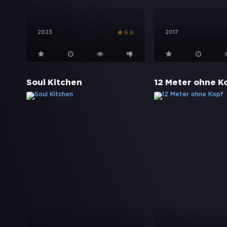
2023
2017
6.6
Soul Kitchen
12 Meter ohne K