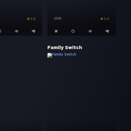
2015
5.6
5.6
Family Switch