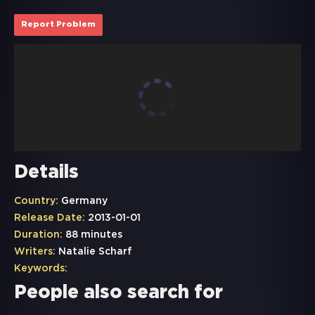
Report Problem
Details
Country:
Germany
Release Date:
2013-01-01
Duration:
88 minutes
Writers:
Natalie Scharf
Keywords:
People also search for