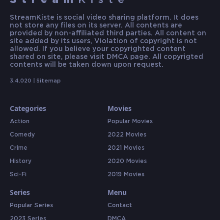
Stream
Kiste
StreamKiste is social video sharing platform. It does
not store any files on its server. All contents are
provided by non-affiliated third parties. All content on
site added by its users, Violation of copyright is not
allowed. If you believe your copyrighted content
shared on site, please visit DMCA page. All copyrigted
contents will be taken down upon request.
3.4.020 |
Sitemap
Categories
Movies
Action
Popular Movies
Comedy
2022 Movies
Crime
2021 Movies
History
2020 Movies
Sci-Fi
2019 Movies
Series
Menu
Popular Series
Contact
2023 Series
DMCA