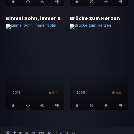
Einmal Sohn, immer Sohn
Brücke zum Herzen
2018
2005
5.9
4.9