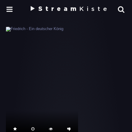
Stream
Kiste