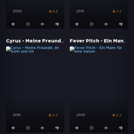
2006
2013
5.8
7.4
Cyrus - Meine Freundin, ihr Sohn und ich
Fever Pitch - Ein Mann für eine Saison
2010
2005
6.3
6.2