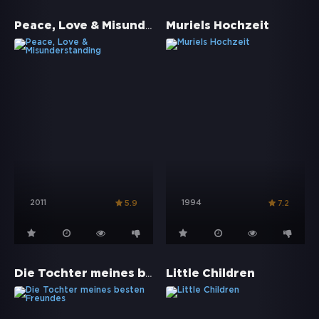
Peace, Love & Misunderstanding
Muriels Hochzeit
2011
1994
5.9
7.2
Die Tochter meines besten Freundes
Little Children