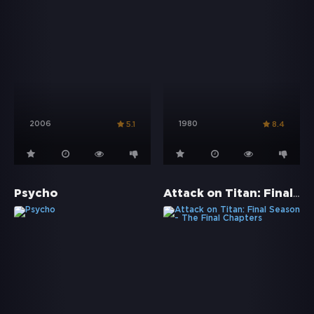
2006
1980
5.1
8.4
Attack on Titan: Final Season - The Final Chapters
Psycho