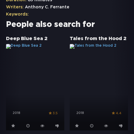
Duration:
85 minutes
Writers:
Anthony C. Ferrante
Keywords:
People also search for
Deep Blue Sea 2
Tales from the Hood 2
2018
2018
3.5
4.4