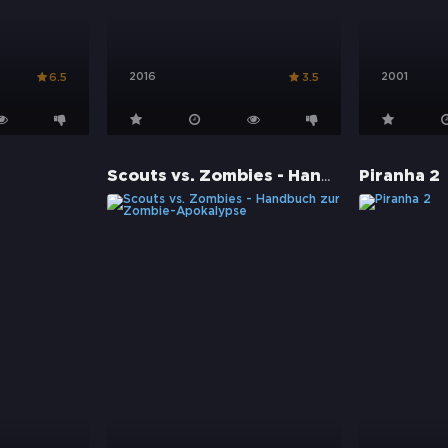
2016
2001
6.5
3.5
Scouts vs. Zombies - Handbuch zur Zombie-Apokalypse
Piranha 2