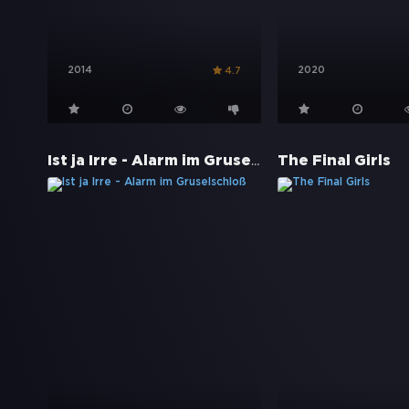
2014
2020
4.7
Ist ja Irre - Alarm im Gruselschloß
The Final Girls