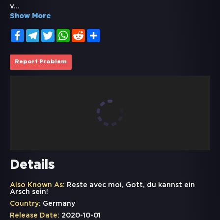
v
...
Show More
Facebook
Telegram
Twitter
WhatsApp
Reddit
Share
Report Problem
Details
Also Known As:
Reste avec moi, Gott, du kannst ein
Arsch sein!
Country:
Germany
Release Date:
2020-10-01