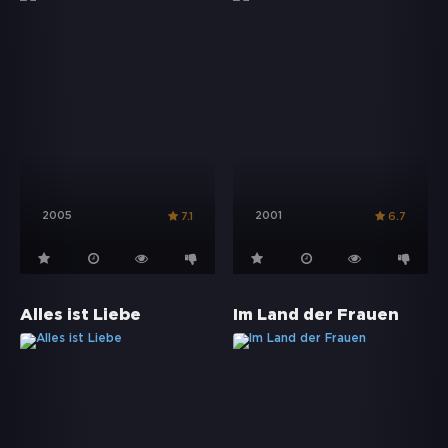
2005
2001
7.1
6.7
Alles ist Liebe
Im Land der Frauen