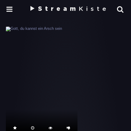
Stream
Kiste