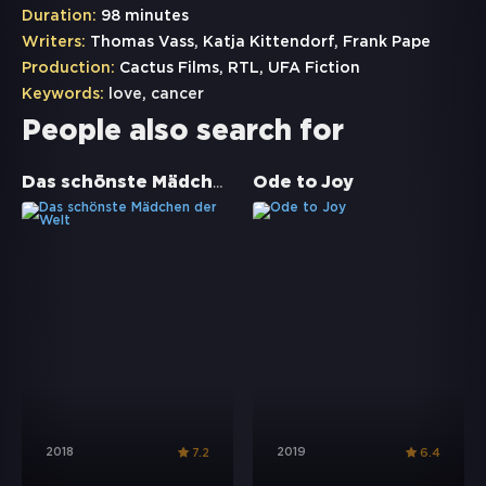
Duration:
98 minutes
Writers:
Thomas Vass, Katja Kittendorf, Frank Pape
Production:
Cactus Films, RTL, UFA Fiction
Keywords:
love
,
cancer
People also search for
Das schönste Mädchen der Welt
Ode to Joy
2018
2019
7.2
6.4