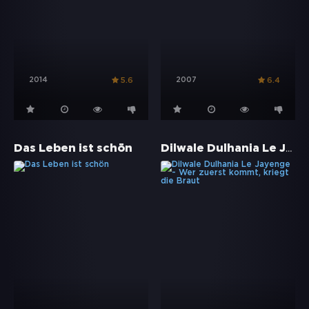
2014
2007
5.6
6.4
Dilwale Dulhania Le Jayenge - Wer zuerst kommt, kriegt die Braut
Das Leben ist schön