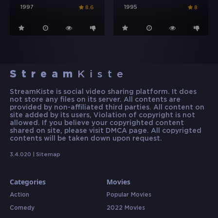
1997
1995
8.6
8
Stream
Kiste
StreamKiste is social video sharing platform. It does
not store any files on its server. All contents are
provided by non-affiliated third parties. All content on
site added by its users, Violation of copyright is not
allowed. If you believe your copyrighted content
shared on site, please visit DMCA page. All copyrigted
contents will be taken down upon request.
3.4.020 |
Sitemap
Categories
Movies
Action
Popular Movies
Comedy
2022 Movies