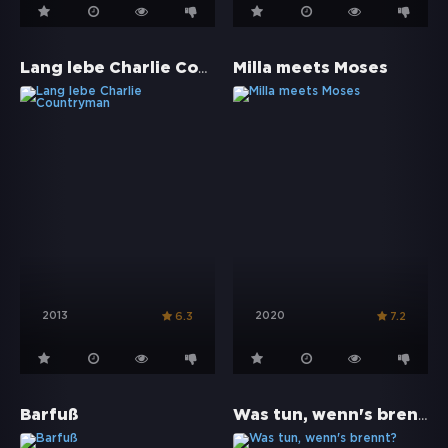
Lang lebe Charlie Countryman
Milla meets Moses
2013
2020
6.3
7.2
Was tun, wenn's brennt?
Barfuß