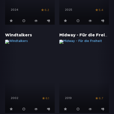
2024
2025
6.2
5.4
Midway - Für die Freiheit
Windtalkers
2002
2019
6.1
6.7