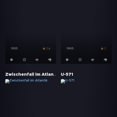
1955
1965
7.4
7
Zwischenfall im Atlantik
U-571