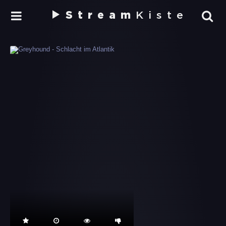
Stream
Kiste