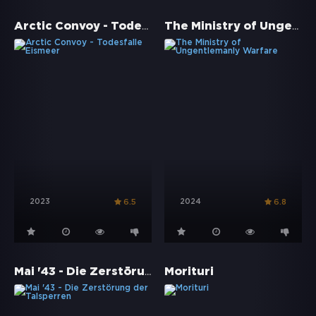
Arctic Convoy - Todesfalle Eismeer
The Ministry of Ungentlemanly Warfare
2023
2024
6.5
6.8
Mai '43 - Die Zerstörung der Talsperren
Morituri