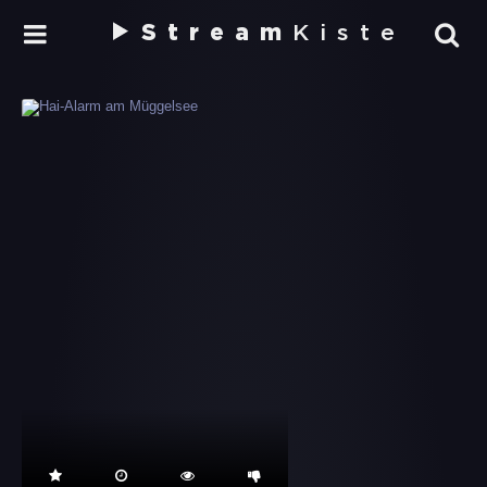
Stream
Kiste