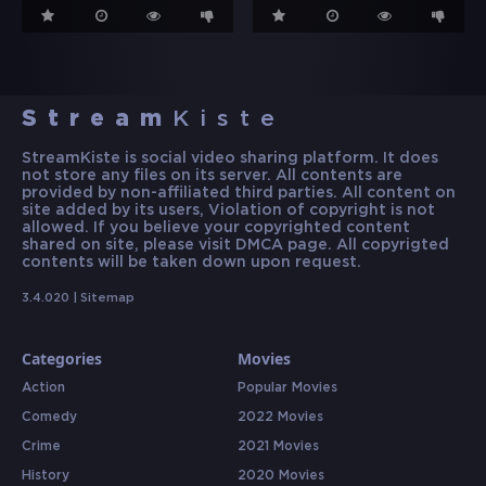
Stream
Kiste
StreamKiste is social video sharing platform. It does
not store any files on its server. All contents are
provided by non-affiliated third parties. All content on
site added by its users, Violation of copyright is not
allowed. If you believe your copyrighted content
shared on site, please visit DMCA page. All copyrigted
contents will be taken down upon request.
3.4.020 |
Sitemap
Categories
Movies
Action
Popular Movies
Comedy
2022 Movies
Crime
2021 Movies
History
2020 Movies