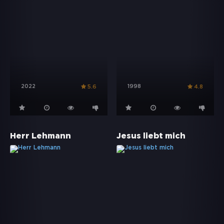
2022
1998
5.6
4.8
Herr Lehmann
Jesus liebt mich