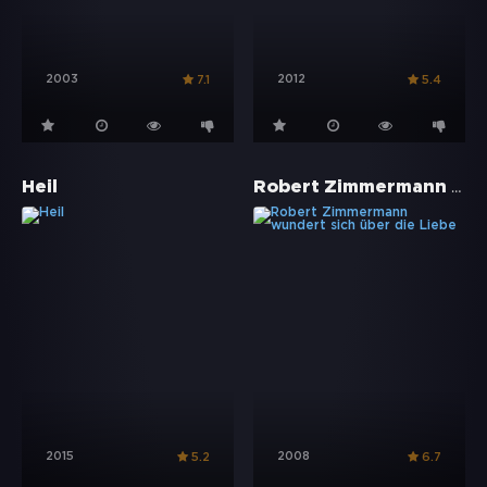
2003
2012
7.1
5.4
Robert Zimmermann wundert sich über die Liebe
Heil
2015
2008
5.2
6.7