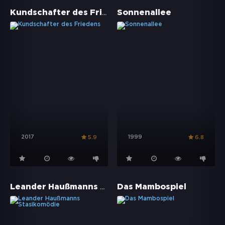
Kundschafter des Friedens
Sonnenallee
2017
1999
5.9
6.8
Leander Haußmanns Stasikomödie
Das Mambospiel