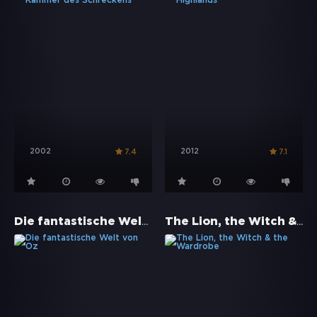
2002
2012
7.4
7.1
Die fantastische Welt von Oz
The Lion, the Witch & the Wardrobe