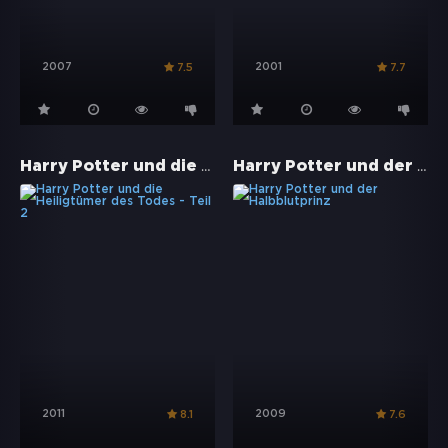
2007
2001
7.5
7.7
Harry Potter und die Heiligtümer des Todes - Teil 2
Harry Potter und der Halbblutprinz
2011
2009
8.1
7.6