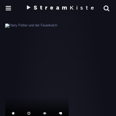
Stream
Kiste