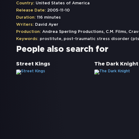
Country:
United States of America
Release Date:
2005-11-10
Duration:
116 minutes
Writers:
David Ayer
Production:
Andrea Sperling Productions, C.M. Films, Crav
Keywords:
prostitute
,
post-traumatic stress disorder (pt
People also search for
Street Kings
The Dark Knight