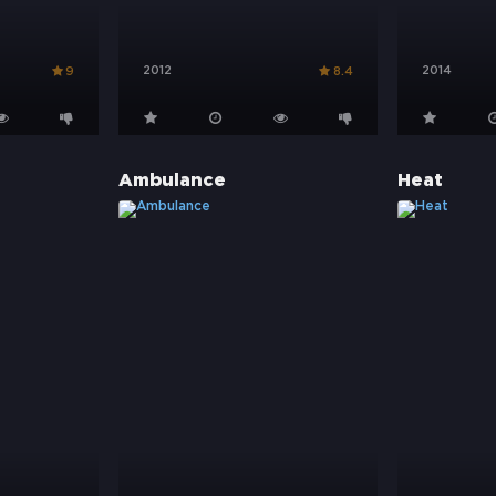
2012
2014
9
8.4
Ambulance
Heat