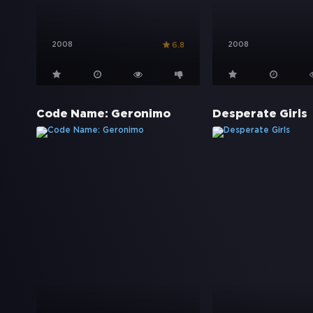
2008
2008
6.8
Code Name: Geronimo
Desperate Girls