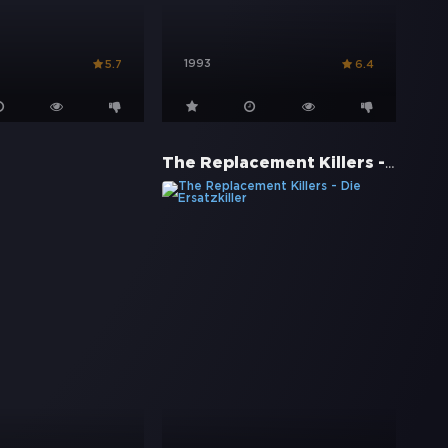
1993
5.7
6.4
The Replacement Killers - Die Ersatzkiller