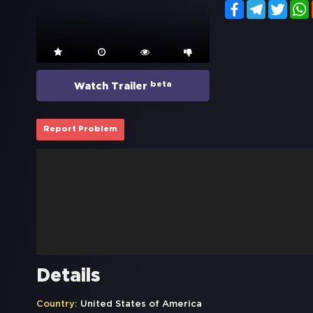
Facebook
Telegram
Twitt
beta
Watch Trailer
Report Problem
Details
Country:
United States of America