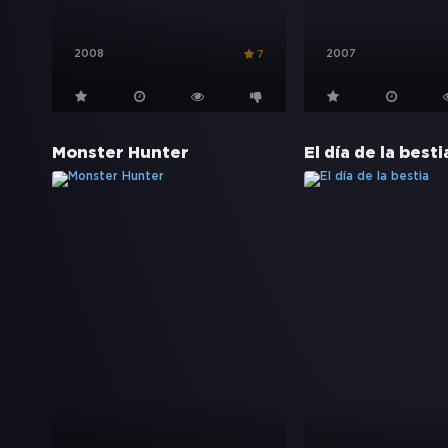
2008
2007
7
Monster Hunter
El día de la besti