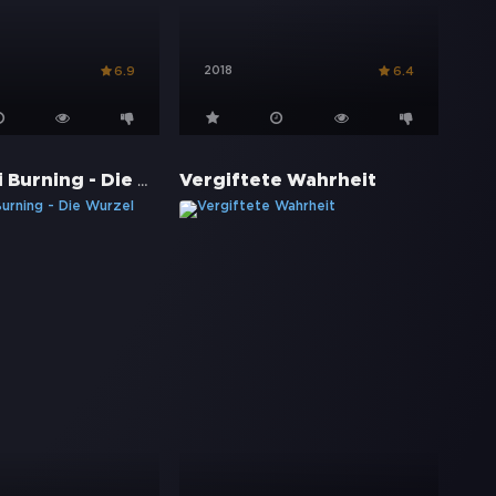
2018
6.9
6.4
Mississippi Burning - Die Wurzel des Hasses
Vergiftete Wahrheit