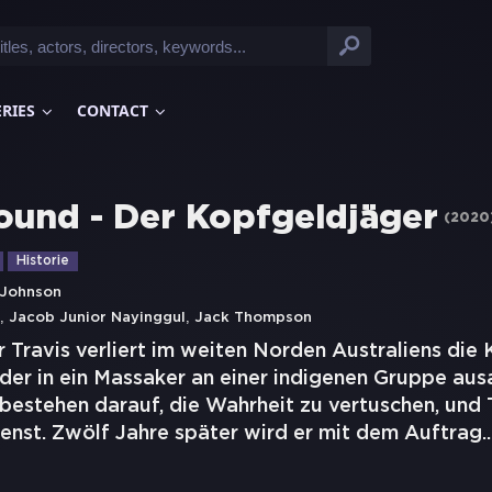
ERIES
CONTACT
ound - Der Kopfgeldjäger
(
2020
Historie
 Johnson
,
,
Jacob Junior Nayinggul
Jack Thompson
Travis verliert im weiten Norden Australiens die 
 der in ein Massaker an einer indigenen Gruppe ausa
estehen darauf, die Wahrheit zu vertuschen, und T
enst. Zwölf Jahre später wird er mit dem Auftrag
..