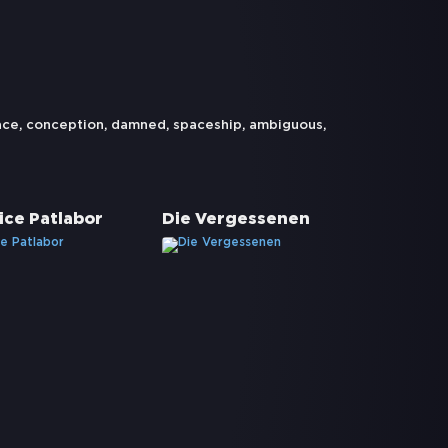
ace
,
conception
,
damned
,
spaceship
,
ambiguous
,
ice Patlabor
Die Vergessenen