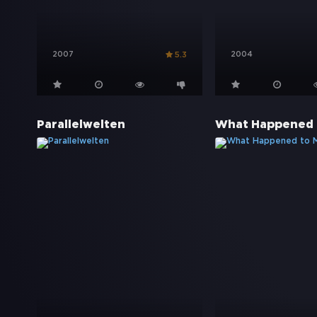
2007
2004
5.3
Parallelwelten