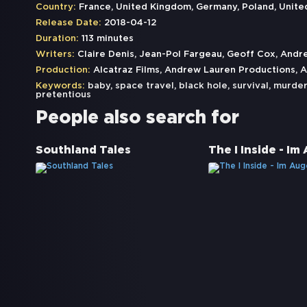
Country:
France, United Kingdom, Germany, Poland, Unite
Release Date:
2018-04-12
Duration:
113 minutes
Writers:
Claire Denis, Jean-Pol Fargeau, Geoff Cox, Andre
Production:
Alcatraz Films, Andrew Lauren Productions, 
Keywords:
baby
,
space travel
,
black hole
,
survival
,
murder
pretentious
People also search for
Southland Tales