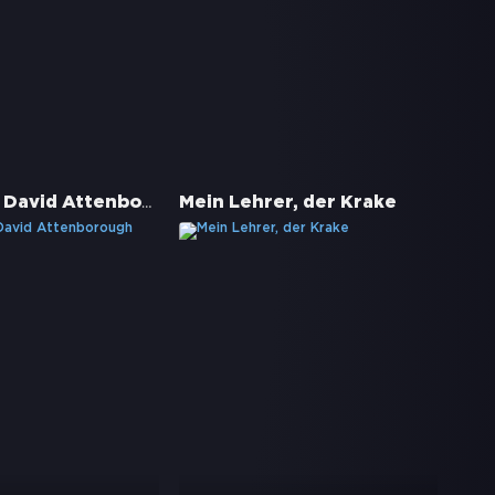
Ozean mit David Attenborough
Mein Lehrer, der Krake