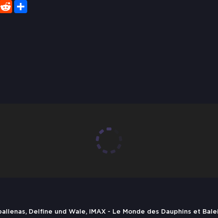
er
WhatsApp
Reddit
Share
allenas, Delfine und Wale, IMAX - Le Monde des Dauphins et Bale