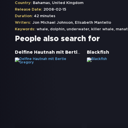
Country:
Bahamas, United Kingdom
Release Date:
2008-02-15
Duration:
42 minutes
Writers:
Jon Michael Johnson, Elisabeth Mantello
Keywords:
whale
,
dolphin
,
underwater
,
killer whale
,
manat
People also search for
Delfine Hautnah mit Bertie Gregory
Blackfish