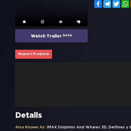
Facebook
Telegram
Twitt
beta
Watch Trailer
Report Problem
Details
Also Known As:
IMAX Dolphins And Whales 3D, Delfines y b