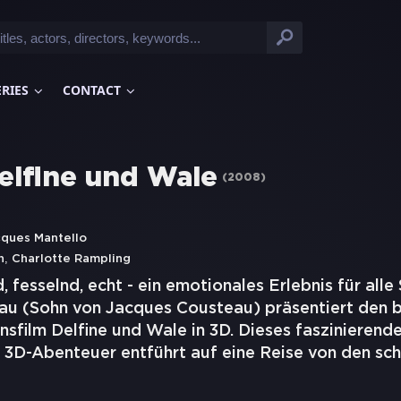
ERIES
CONTACT
elfine und Wale
(
2008
)
ques Mantello
,
h
Charlotte Rampling
 fesselnd, echt - ein emotionales Erlebnis für alle 
au (Sohn von Jacques Cousteau) präsentiert den 
sfilm Delfine und Wale in 3D. Dieses faszinierend
 3D-Abenteuer entführt auf eine Reise von den sch