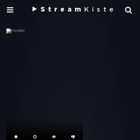
Stream
Kiste