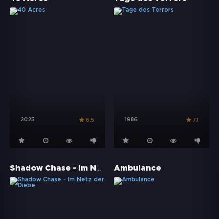
2025
1986
6.5
7.1
Shadow Chase - Im Netz der Diebe
Ambulance