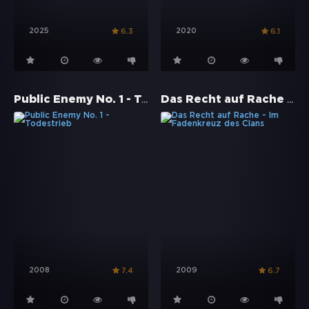
2025
2020
6.3
6.1
Public Enemy No. 1 - Todestrieb
Das Recht auf Rache - Im Fadenkreuz des Clans
2008
2009
7.4
6.7