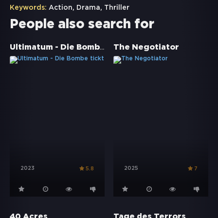
Keywords:
Action
,
Drama
,
Thriller
People also search for
Ultimatum - Die Bombe tickt
The Negotiator
2023
2025
5.8
7
40 Acres
Tage des Terrors