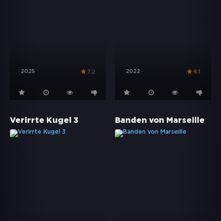
2025
2022
7.2
6.1
Verirrte Kugel 3
Banden von Marseille