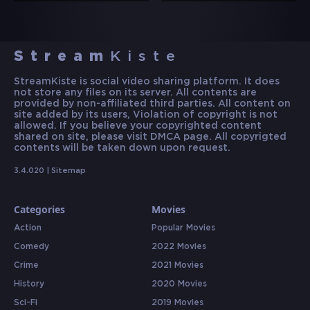
Stream
Kiste
StreamKiste is social video sharing platform. It does
not store any files on its server. All contents are
provided by non-affiliated third parties. All content on
site added by its users, Violation of copyright is not
allowed. If you believe your copyrighted content
shared on site, please visit DMCA page. All copyrigted
contents will be taken down upon request.
3.4.020 |
Sitemap
Categories
Movies
Action
Popular Movies
Comedy
2022 Movies
Crime
2021 Movies
History
2020 Movies
Sci-Fi
2019 Movies