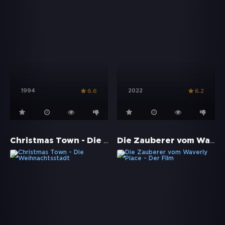
1994
2022
6.6
6.2
Christmas Town - Die Weihnachtsstadt
Die Zauberer vom Waverly Place - Der Film