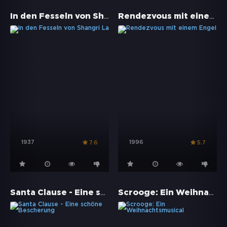
In den Fesseln von Shangri La
Rendezvous mit einem Engel
1937
1996
7.6
5.7
Santa Clause - Eine schöne Bescherung
Scrooge: Ein Weihnachtsmusical