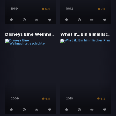
1989
1992
6.4
7.8
Disneys Eine Weihnachtsgeschichte
What if...Ein himmlischer Plan
2009
2010
6.8
6.3