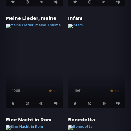
Meine Lieder, meine Träume
Infam
1965
1961
8.1
7.8
Eine Nacht in Rom
Benedetta