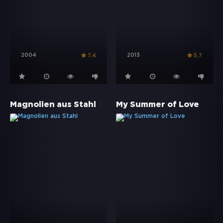
2004
2013
7.4
5.7
Magnolien aus Stahl
My Summer of Love