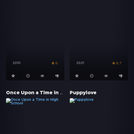
2010
2021
6
6.7
Once Upon a Time in High School
Puppylove