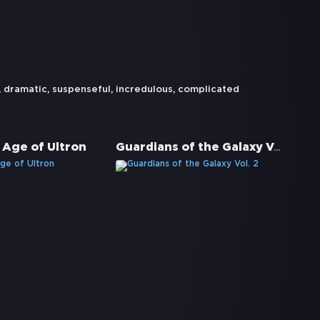
,
dramatic
,
suspenseful
,
incredulous
,
complicated
Guardians of the Galaxy Vol. 2
 Age of Ultron