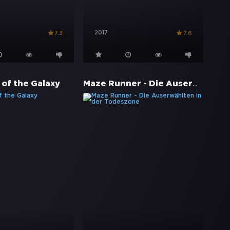
2017
7.3
7.6
Maze Runner - Die Auserwählten in der Todeszone
 of the Galaxy