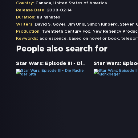
Country:
Canada, United States of America
Release Date:
2008-02-14
Duration:
88 minutes
Writers:
David S. Goyer, Jim Uhls, Simon Kinberg, Steven 
Production:
Twentieth Century Fox, New Regency Produc
Keywords:
adolescence
,
based on novel or book
,
telepor
People also search for
Star Wars: Episode III - Die Rache der Sith