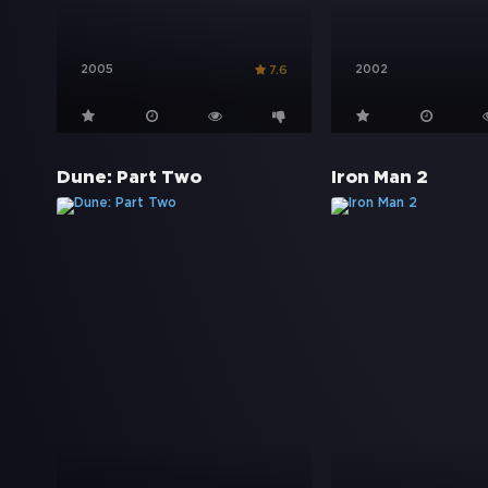
2005
2002
7.6
Dune: Part Two
Iron Man 2