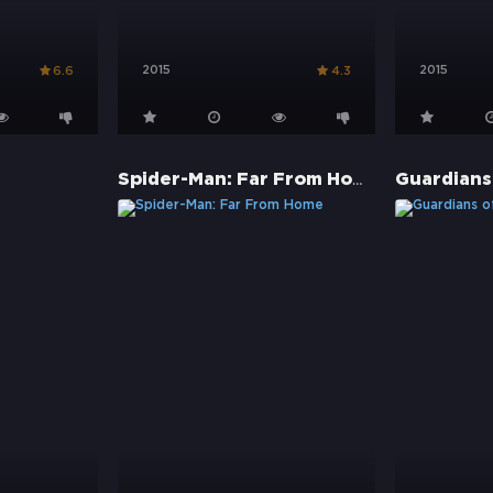
2015
2015
6.6
4.3
Spider-Man: Far From Home
Guardians