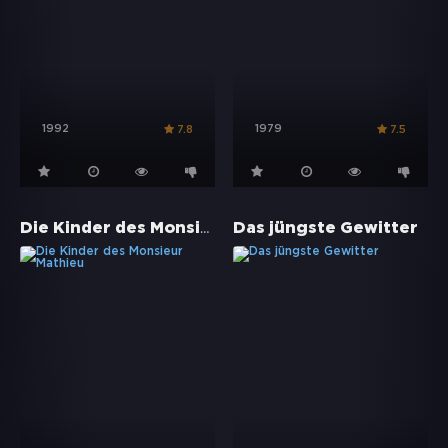
1992
1979
7.8
7.5
Die Kinder des Monsieur Mathieu
Das jüngste Gewitter