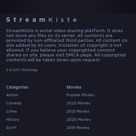
Stream
Kiste
StreamKiste is social video sharing platform. It does
not store any files on its server. All contents are
provided by non-affiliated third parties. All content on
site added by its users, Violation of copyright is not
allowed. If you believe your copyrighted content
shared on site, please visit DMCA page. All copyrigted
contents will be taken down upon request.
3.4.020 |
Sitemap
Categories
Movies
Action
Popular Movies
Comedy
2022 Movies
Crime
2021 Movies
History
2020 Movies
Sci-Fi
2019 Movies