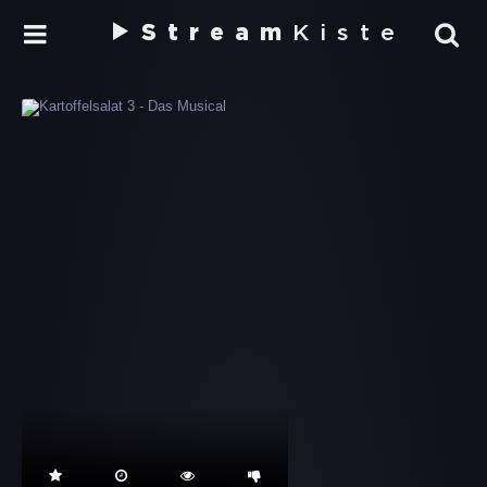
Stream
Kiste