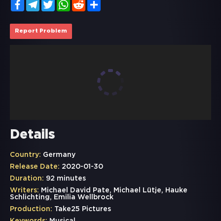
Facebook
Telegram
Twitter
WhatsApp
Reddit
Share
Report Problem
Details
Country:
Germany
Release Date:
2020-01-30
Duration:
92 minutes
Writers:
Michael David Pate, Michael Lütje, Hauke
Schlichting, Emilia Wellbrock
Production:
Take25 Pictures