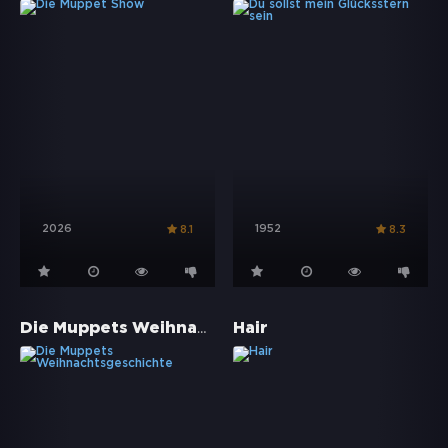
2026
1952
8.1
8.3
Die Muppets Weihnachtsgeschichte
Hair