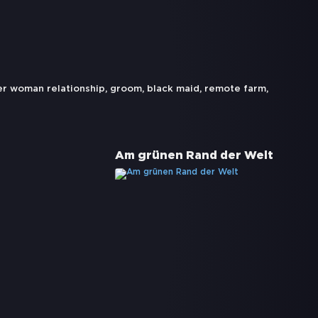
r woman relationship
,
groom
,
black maid
,
remote farm
,
Am grünen Rand der Welt