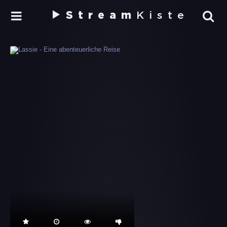
Stream
Kiste