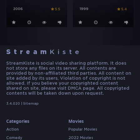
2006
1999
5.5
5.4
Stream
Kiste
StreamKiste is social video sharing platform. It does
not store any files on its server. All contents are
provided by non-affiliated third parties. All content on
site added by its users, Violation of copyright is not
allowed. If you believe your copyrighted content
shared on site, please visit DMCA page. All copyrigted
contents will be taken down upon request.
3.4.020 |
Sitemap
Categories
Movies
Action
Popular Movies
Comedy
2022 Movies