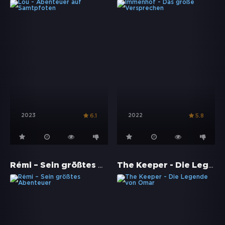
2023
2022
6.1
5.8
Rémi – Sein größtes Abenteuer
The Keeper - Die Legende von Omar