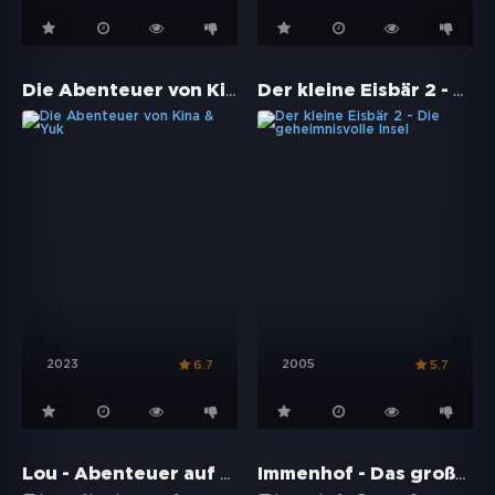
Die Abenteuer von Kina & Yuk
Der kleine Eisbär 2 - Die geheimnisvolle Insel
2023
2005
6.7
5.7
Lou - Abenteuer auf Samtpfoten
Immenhof - Das große Versprechen