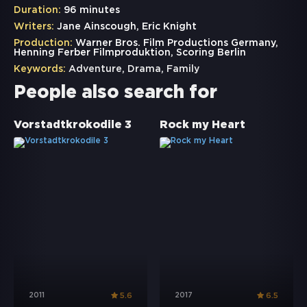
Duration:
96 minutes
Writers:
Jane Ainscough, Eric Knight
Production:
Warner Bros. Film Productions Germany,
Henning Ferber Filmproduktion, Scoring Berlin
Keywords:
Adventure
,
Drama
,
Family
People also search for
Vorstadtkrokodile 3
Rock my Heart
2011
2017
5.6
6.5