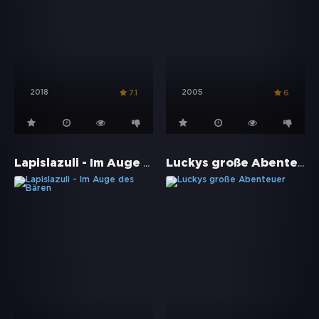
2018
2005
7.1
6
Lapislazuli - Im Auge des Bären
Luckys große Abenteuer