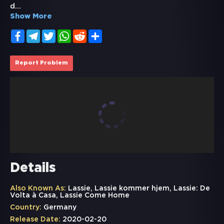
d
...
Show More
Facebook
Telegram
Twitter
WhatsApp
Reddit
Share
Report Problem
Details
Also Known As:
Lassie, Lassie kommer hjem, Lassie: De
Volta à Casa, Lassie Come Home
Country:
Germany
Release Date:
2020-02-20