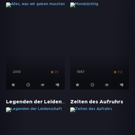
2010
1987
7.1
7.2
Legenden der Leidenschaft
Zeiten des Aufruhrs