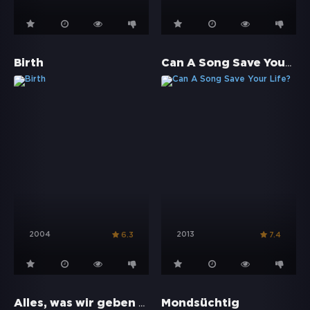
Can A Song Save Your Life?
Birth
2004
2013
6.3
7.4
Alles, was wir geben mussten
Mondsüchtig