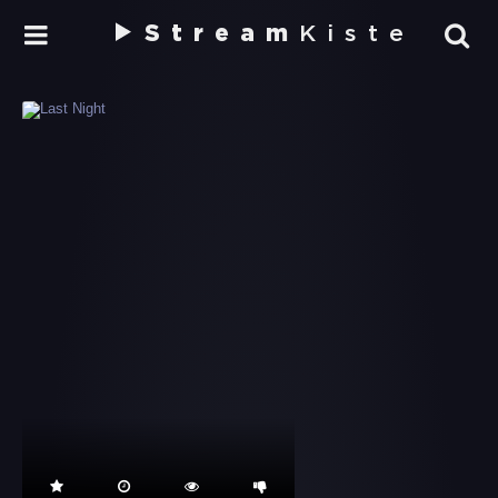
Stream
Kiste