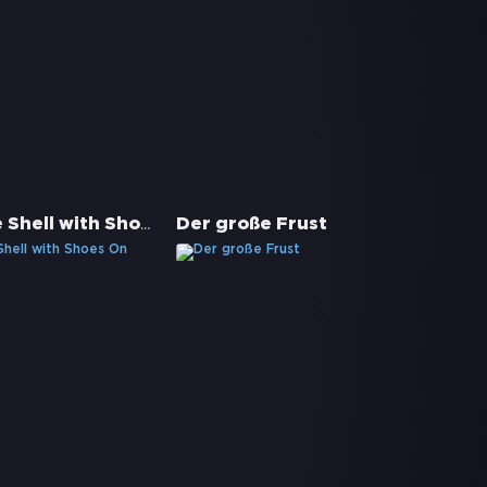
Marcel the Shell with Shoes On
Der große Frust