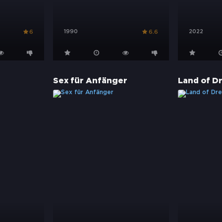
1990
2022
6
6.6
Sex für Anfänger
Land of D