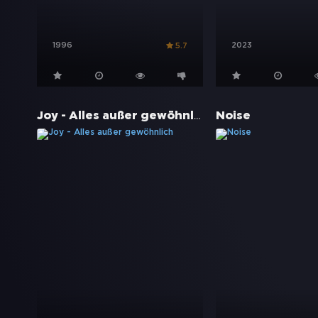
1996
2023
5.7
Joy - Alles außer gewöhnlich
Noise