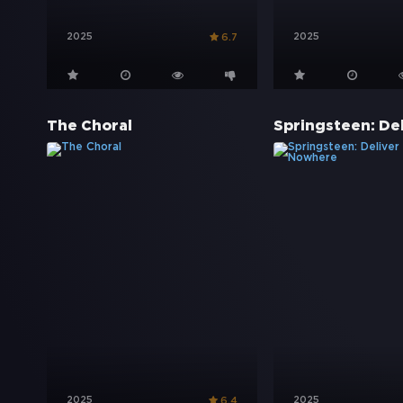
2025
2025
6.7
The Choral
2025
2025
6.4