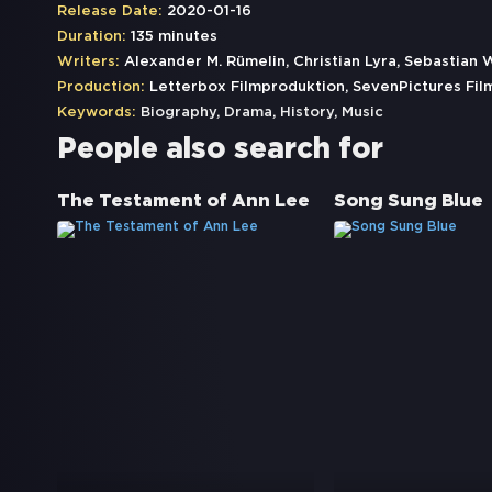
Release Date:
2020-01-16
Duration:
135 minutes
Writers:
Alexander M. Rümelin, Christian Lyra, Sebastian 
Production:
Letterbox Filmproduktion, SevenPictures Film
Keywords:
Biography
,
Drama
,
History
,
Music
People also search for
The Testament of Ann Lee
Song Sung Blue