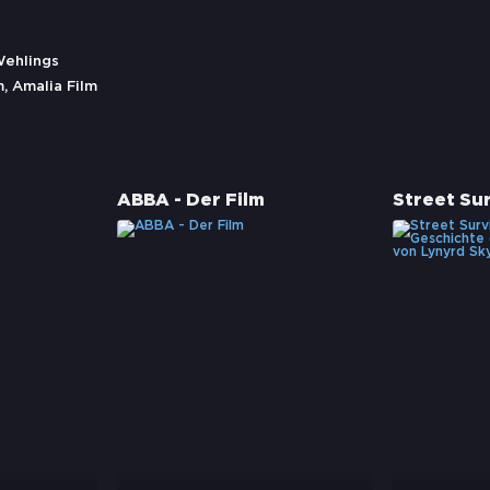
Wehlings
, Amalia Film
ABBA - Der Film