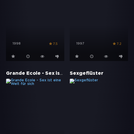
1998
1997
7.5
7.2
Grande École - Sex ist eine Welt für sich
Sexgeflüster