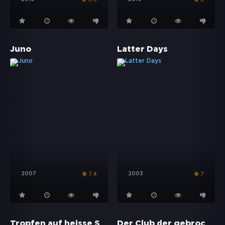
Juno
Latter Days
2007
2003
7.4
7
Tropfen auf heisse Steine
Der Club der gebrochenen Herzen - Eine romantische Komödie