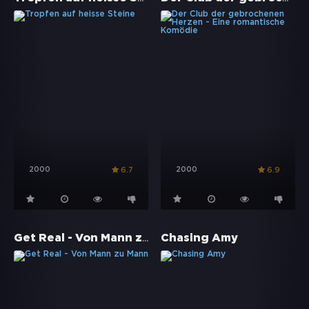
2000
2000
6.7
6.9
Get Real - Von Mann zu Mann
Chasing Amy