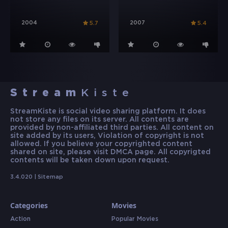
2004
2007
5.7
5.4
Stream
Kiste
StreamKiste is social video sharing platform. It does
not store any files on its server. All contents are
provided by non-affiliated third parties. All content on
site added by its users, Violation of copyright is not
allowed. If you believe your copyrighted content
shared on site, please visit DMCA page. All copyrigted
contents will be taken down upon request.
3.4.020 |
Sitemap
Categories
Movies
Action
Popular Movies