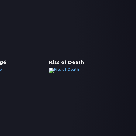
égé
Kiss of Death