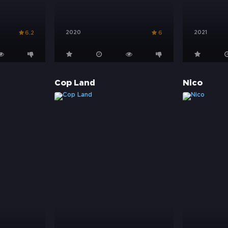
2020
2021
6.2
6
Cop Land
Nico