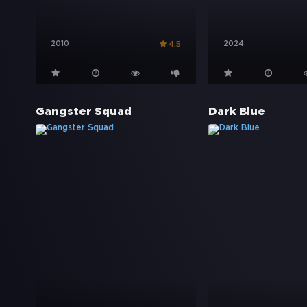
2010
2024
4.5
Gangster Squad
Dark Blue