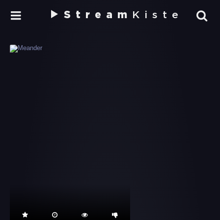
Stream
Kiste