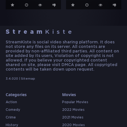
Stream
Kiste
StreamKiste is social video sharing platform. It does
not store any files on its server. All contents are
provided by non-affiliated third parties. All content on
site added by its users, Violation of copyright is not
allowed. If you believe your copyrighted content
shared on site, please visit DMCA page. All copyrigted
contents will be taken down upon request.
3.4.020 |
Sitemap
Categories
Movies
Action
Popular Movies
Comedy
2022 Movies
Crime
2021 Movies
History
2020 Movies