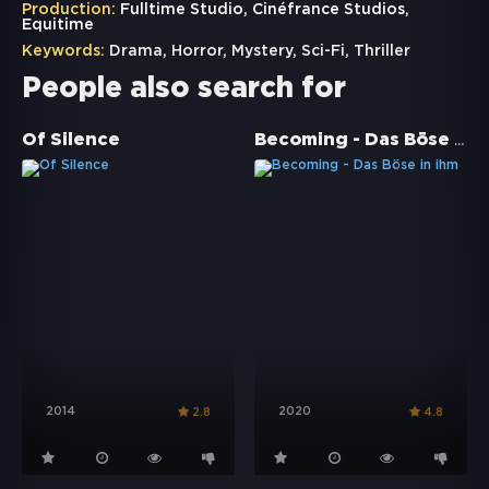
Production:
Fulltime Studio, Cinéfrance Studios,
Equitime
Keywords:
Drama
,
Horror
,
Mystery
,
Sci-Fi
,
Thriller
People also search for
Becoming - Das Böse in ihm
Of Silence
2014
2020
2.8
4.8