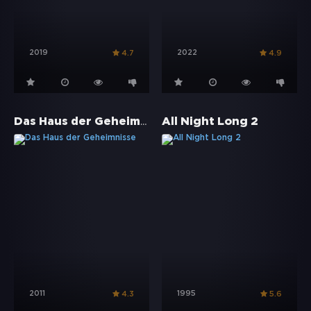
2019
2022
4.7
4.9
Das Haus der Geheimnisse
All Night Long 2
2011
1995
4.3
5.6