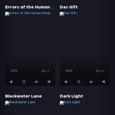
Errors of the Human Body
Das Gift
2012
2021
5.3
5.4
Blackwater Lane
Dark Light