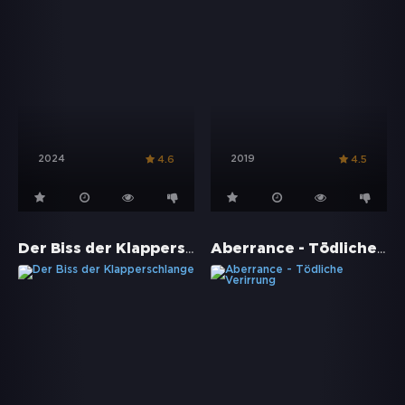
2024
2019
4.6
4.5
Der Biss der Klapperschlange
Aberrance - Tödliche Verirrung