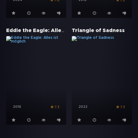
7.6
7.2
Eddie the Eagle: Alles ist möglich
Triangle of Sadness
2016
2022
7.3
7.3