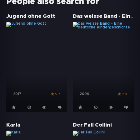
People also search for
Das weisse Band - Eine deutsche Kindergeschichte
Jugend ohne Gott
2017
2009
5.7
7.8
Karla
Der Fall Collini