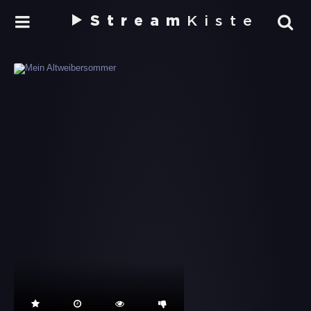
Stream
Kiste