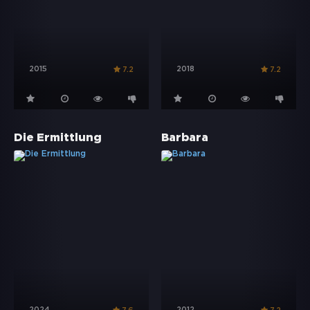
2015
2018
7.2
7.2
Die Ermittlung
Barbara
2024
2012