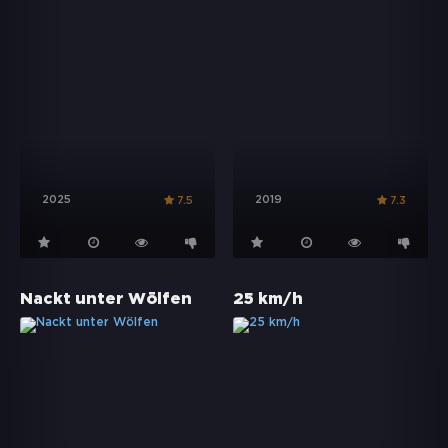
2025
2019
7.5
7.3
Nackt unter Wölfen
25 km/h