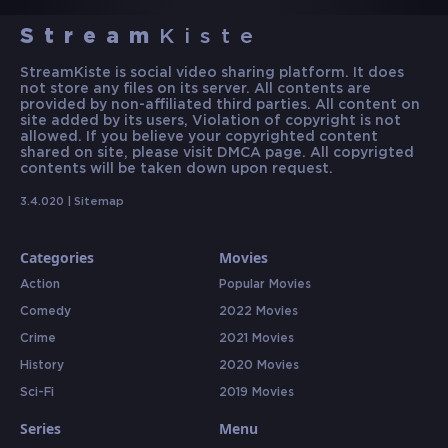
Stream
Kiste
StreamKiste is social video sharing platform. It does
not store any files on its server. All contents are
provided by non-affiliated third parties. All content on
site added by its users, Violation of copyright is not
allowed. If you believe your copyrighted content
shared on site, please visit DMCA page. All copyrigted
contents will be taken down upon request.
3.4.020 |
Sitemap
Categories
Movies
Action
Popular Movies
Comedy
2022 Movies
Crime
2021 Movies
History
2020 Movies
Sci-Fi
2019 Movies
Series
Menu