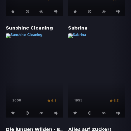
Sunshine Cleaning
Sabrina
2008
1995
6.8
6.3
Die jungen Wilden - Eine sexy Komödie
Alles auf Zucker!