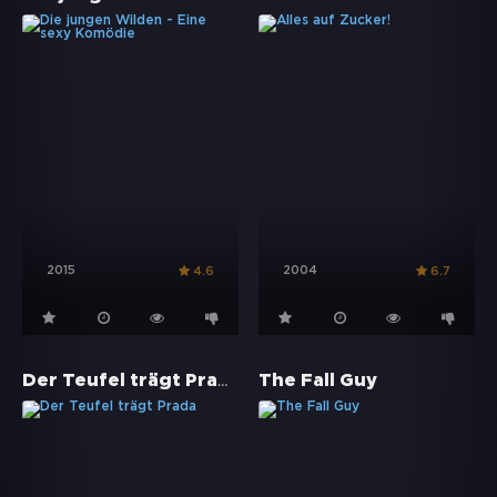
2015
2004
4.6
6.7
Der Teufel trägt Prada
The Fall Guy