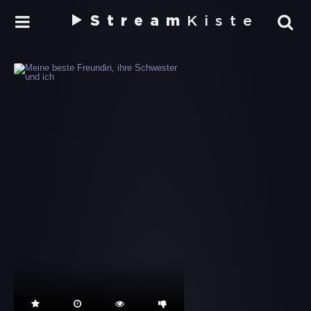
Stream
Kiste