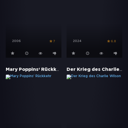
2006
2024
7
6.8
Mary Poppins‘ Rückkehr
Der Krieg des Charlie Wilson