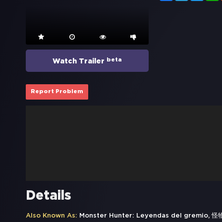
beta
Watch Trailer
Report Problem
Details
Also Known As:
Monster Hunter: Leyendas del gremio, 