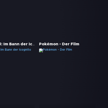
Pokémon 3: Im Bann der Icognito
Pokémon - Der Film