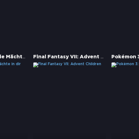
Final Fantasy - Die Mächte in dir
Final Fantasy VII: Advent Children