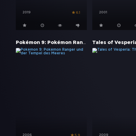
2019
2001
6.1
Pokémon 9: Pokémon Ranger und der Tempel des Meeres
2006
2009
5.9