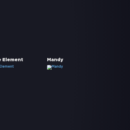
e Element
Mandy