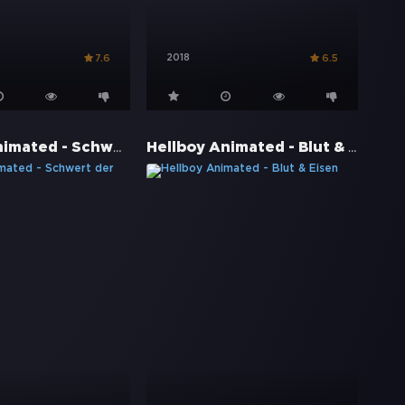
2018
7.6
6.5
Hellboy Animated - Schwert der Stürme
Hellboy Animated - Blut & Eisen