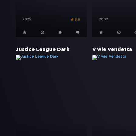
2025
2002
8.6
Justice League Dark
V wie Vendetta