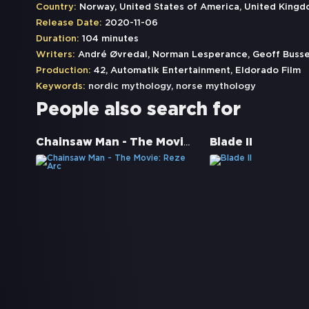
Country:
Norway, United States of America, United King
Release Date:
2020-11-06
Duration:
104 minutes
Writers:
André Øvredal, Norman Lesperance, Geoff Busse
Production:
42, Automatik Entertainment, Eldorado Film
Keywords:
nordic mythology
,
norse mythology
People also search for
Chainsaw Man - The Movie: Reze Arc
Blade II