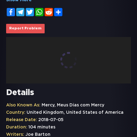
Show More
Facebook
Telegram
Twitter
WhatsApp
Reddit
Share
Report Problem
Details
Also Known As:
Mercy, Meus Dias com Mercy
Country:
United Kingdom, United States of America
Release Date:
2018-07-05
Duration:
104 minutes
Writers:
Joe Barton