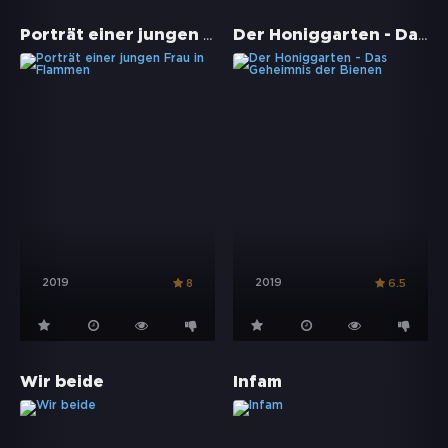
Porträt einer jungen Frau in Flammen
Der Honiggarten - Das Geheimnis der Bienen
2019
2019
8
6.5
Wir beide
Infam