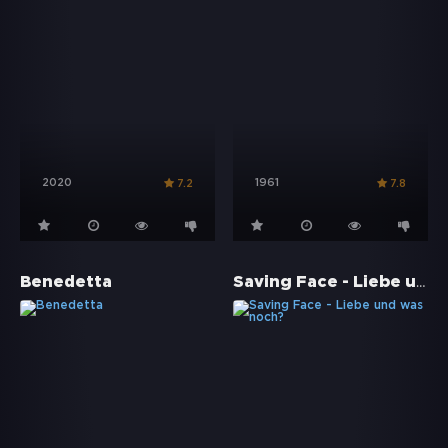
2020
1961
7.2
7.8
Saving Face - Liebe und was noch?
Benedetta