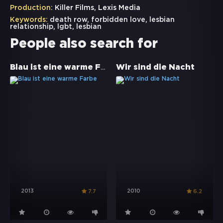
Production:
Killer Films, Lexis Media
Keywords:
death row
,
forbidden love
,
lesbian
relationship
,
lgbt
,
lesbian
People also search for
Blau ist eine warme Farbe
Wir sind die Nacht
2013
2010
7.7
6.2