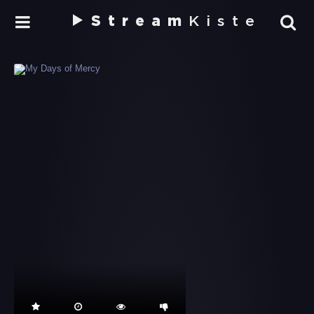
Stream
Kiste