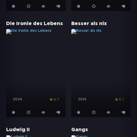
Die Ironie des Lebens
Besser als nix
2024
2014
6.7
5.7
Ludwig II
Gangs