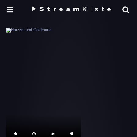
Stream
Kiste