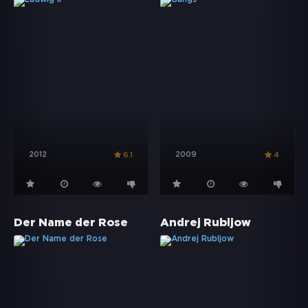
2012
2009
6.1
4
Der Name der Rose
Andrej Rubljow