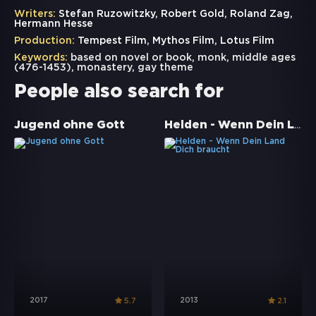
Writers:
Stefan Ruzowitzky, Robert Gold, Roland Zag,
Hermann Hesse
Production:
Tempest Film, Mythos Film, Lotus Film
Keywords:
based on novel or book
,
monk
,
middle ages
(476-1453)
,
monastery
,
gay theme
People also search for
Helden - Wenn Dein Land Dich braucht
Jugend ohne Gott
2017
2013
5.7
2.1